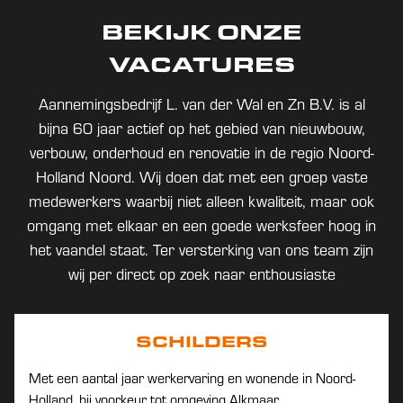
BEKIJK ONZE
VACATURES
Aannemingsbedrijf L. van der Wal en Zn B.V. is al
bijna 60 jaar actief op het gebied van nieuwbouw,
verbouw, onderhoud en renovatie in de regio Noord-
Holland Noord. Wij doen dat met een groep vaste
medewerkers waarbij niet alleen kwaliteit, maar ook
omgang met elkaar en een goede werksfeer hoog in
het vaandel staat. Ter versterking van ons team zijn
wij per direct op zoek naar enthousiaste
SCHILDERS
Met een aantal jaar werkervaring en wonende in Noord-
Holland, bij voorkeur tot omgeving Alkmaar.